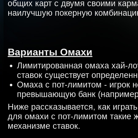
общих карт с двумя своими карм
наилучшую покерную комбинацию 
Варианты Омахи
Лимитированная омаха хай-лоу
ставок существует определенн
Омаха с пот-лимитом - игрок н
превышающую банк (например, 
Ниже рассказывается, как играт
для омахи с пот-лимитом такие 
механизме ставок.