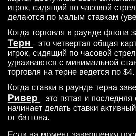
игрок, сидящий по часовой стрел
делаются по малым ставкам (увел
Когда торговля в раунде флопа з
Терн
- это четвертая общая кар
игрок, сидящий по часовой стрел
удваиваются с минимальной став
торговля на терне ведется по $4.
Когда ставки в раунде терна зав
Ривер
- это пятая и последняя
начинает делать ставки активный
от баттона.
Если на момент завершения пос